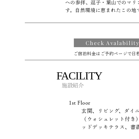
への参拝、逗子・葉山でのマリ
す。自然環境に恵まれたこの地
Check Avalabilit
​ご宿泊料金はご予約ページで日程
​FACILITY
施設紹介
1st Floor
玄関、リビング、ダイ
（ウォシュレット付き
ッドデッキテラス、書