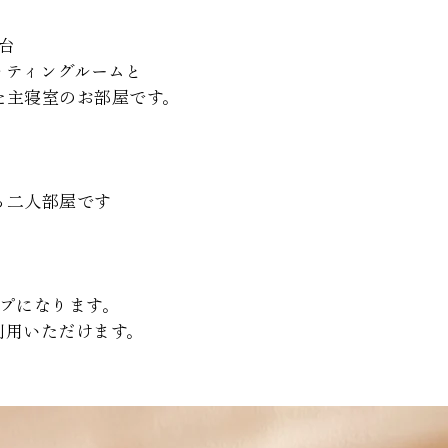
台
ッティングルームと
た主寝室のお部屋です。
ある二人部屋です
イプになります。
利用いただけます。