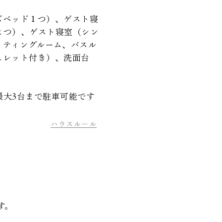
ズベッド１つ）、ゲスト寝
２つ）、ゲスト寝室（シン
ッティングルーム、バスル
ュレット付き）、洗面台
最大3台まで駐車可能です
ハウスルール
す。