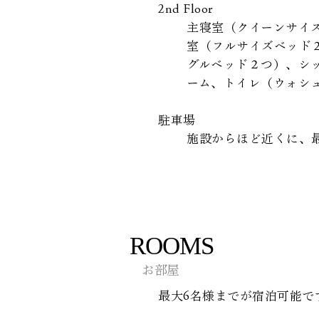
2nd Floor
主寝室（クイーンサイ
室（フルサイズベッド
グルベッド２つ）、シ
ーム、トイレ（ウォシ
​駐車場
施設からほど近くに、
ROOMS
お部屋
最大6名様までが宿泊可能で