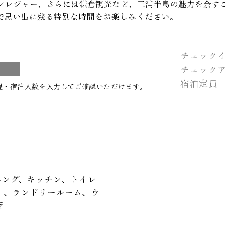
ンレジャー、さらには鎌倉観光など、三浦半島の魅力を余す
で思い出に残る特別な時間をお楽しみください。
チェックイ
y
チェックア
​宿泊
・宿泊人数を入力してご確認いただけます。​​​​
ニング、キッチン、トイレ
）、ランドリールーム、ウ
斎