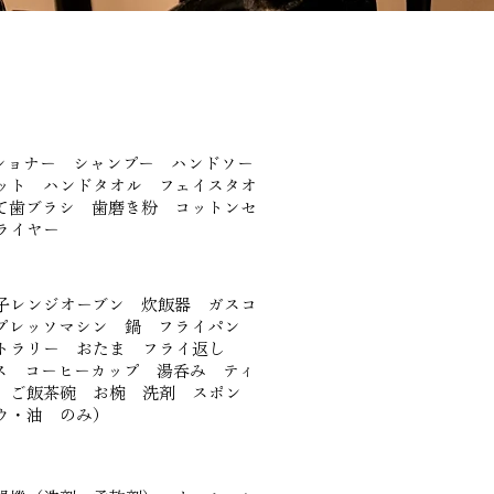
ィショナー シャンプー ハンドソー
ット ハンドタオル フェイスタオ
て歯ブラシ 歯磨き粉 コットンセ
イヤー​
電子レンジオーブン 炊飯器 ガスコ
プレッソマシン 鍋 フライパン
カトラリー おたま フライ返し
ス コーヒーカップ 湯呑み ティ
 ご飯茶碗 お椀 洗剤 スポン
ウ・油 のみ）