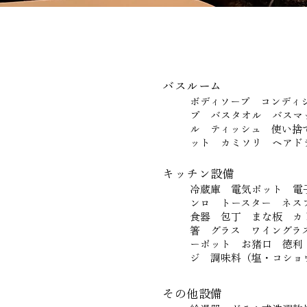
バスルーム
​ボディソープ コンデ
プ バスタオル バスマ
ル ティッシュ 使い捨
ット カミソリ ヘアドラ
キッチン設備
​冷蔵庫 電気ポット 
ンロ トースター ネス
食器 包丁 まな板 
箸 グラス ワイングラ
ーポット お猪口 徳利
ジ ​調味料（塩・コショ
その他設備