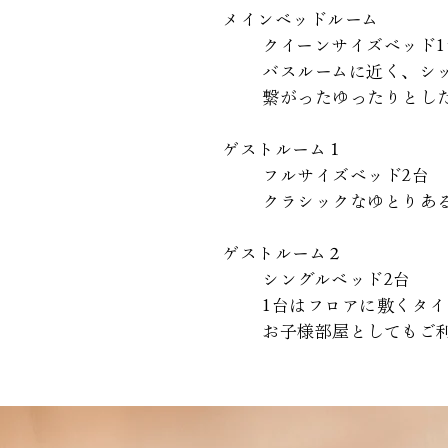
メインベッドルーム
クイーンサイズベッド1
バスルームに近く、シ
繋がった
ゆったりとし
ゲストルーム１
フルサイズベッド2台
​​クラシックなゆとり
​
ゲストルーム２
シングルベッド2台
1台はフロアに敷くタ
お子様部屋としてもご